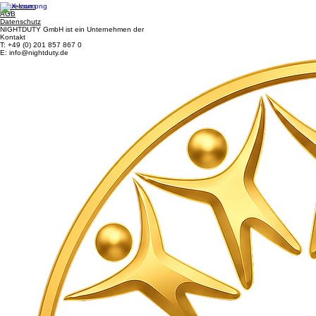
© 2026 NIGHTDUTY GmbH - Alle Rechte vorbehalten.
Impressum
AGB
Datenschutz
NIGHTDUTY GmbH ist ein Unternehmen der
Kontakt
T: +49 (0) 201 857 867 0
E: info@nightduty.de