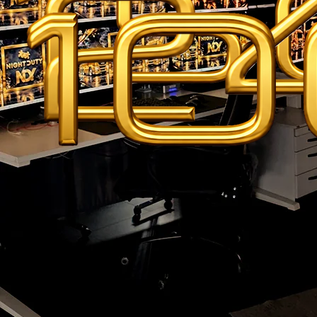
Koordinierte Einsätze
Notfall-Service
Spezialisierung
Bereitschaftsdienst
BEREITSCHAFTSDIENST